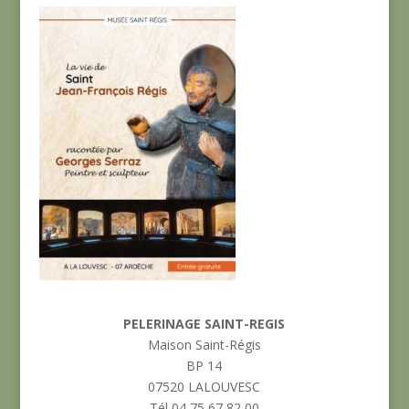
PELERINAGE SAINT-REGIS
Maison Saint-Régis
BP 14
07520 LALOUVESC
Tél 04 75 67 82 00