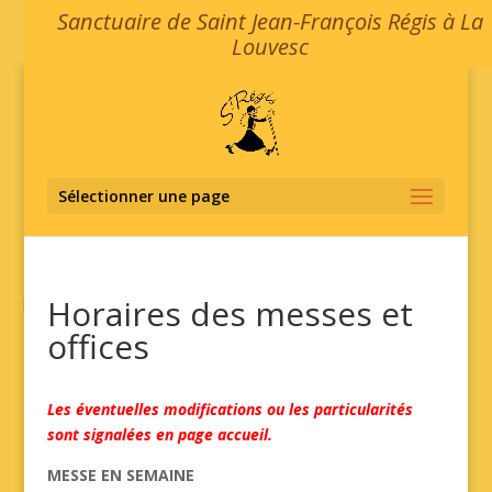
Sanctuaire de Saint Jean-François Régis à La
Louvesc
Sélectionner une page
Horaires des messes et
offices
Les éventuelles modifications ou les particularités
sont signalées en page accueil.
MESSE EN SEMAINE